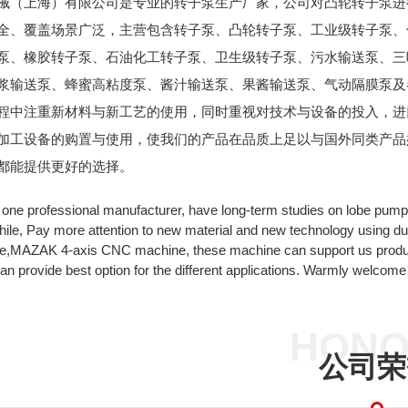
械（上海）有限公司是专业的转子泵生产厂家，公司对凸轮转子泵进
全、覆盖场景广泛，主营包含转子泵、凸轮转子泵、工业级转子泵、
泵、橡胶转子泵、石油化工转子泵、卫生级转子泵、污水输送泵、三
浆输送泵、蜂蜜高粘度泵、酱汁输送泵、果酱输送泵、气动隔膜泵及
程中注重新材料与新工艺的使用，同时重视对技术与设备的投入，进
加工设备的购置与使用，使我们的产品在品质上足以与国外同类产品
都能提供更好的选择。
one professional manufacturer, have long-term studies on lobe pump
ile, Pay more attention to new material and new technology using
e,MAZAK 4-axis CNC machine, these machine can support us produc
an provide best option for the different applications. Warmly welcome 
HONO
公司荣