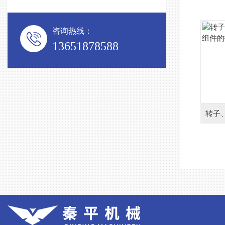
咨询热线：
13651878588