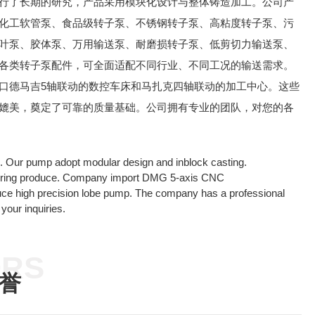
行了长期的研究，产品采用模块化设计与整体铸造加工。公司产
化工软管泵、食品级转子泵、不锈钢转子泵、高粘度转子泵、污
叶泵、胶体泵、万用输送泵、耐磨损转子泵、低剪切力输送泵、
各类转子泵配件，可全面适配不同行业、不同工况的输送需求。
口德马吉5轴联动的数控车床和马扎克四轴联动的加工中心。这些
媲美，奠定了可靠的质量基础。公司拥有专业的团队，对您的各
. Our pump adopt modular design and inblock casting.
 during produce. Company import DMG 5-axis CNC
e high precision lobe pump. The company has a professional
your inquiries.
RS
誉