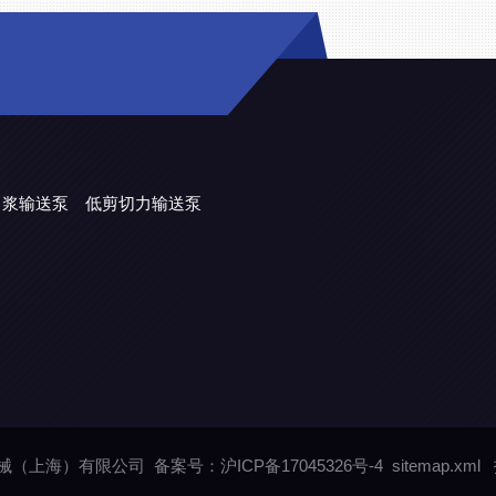
力浆输送泵
低剪切力输送泵
平机械（上海）有限公司
备案号：沪ICP备17045326号-4
sitemap.xml