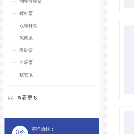
动物粪便泵
螺杆泵
双螺杆泵
泥浆泵
吸砂泵
自吸泵
软管泵
查看更多
咨询热线：