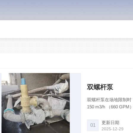
双螺杆泵
双螺杆泵在场地限制时
150 m3/h （660 G
更新日期
01
2025-12-29