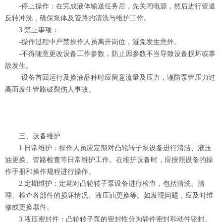
-停止操作：在完成液体输送任务后，先关闭电源，然后进行管道
反转冲洗，确保泵体及管路的清洗与维护工作。
3.禁止事项：
-操作过程中严禁操作人员离开岗位，避免发生意外。
-不得随意更改设备工作参数，防止因参数不当导致设备损坏或事
故发生。
-设备首回运行及换液品种时应留意流量及压力，谨防泵管压力过
高而发生管路破裂伤人事故。
三、设备维护
1.日常维护：操作人员应定期对凸轮转子泵设备进行清洁、液压
油更换、管路检查等日常维护工作。在维护设备时，应按照设备的操
作手册和操作规程进行操作。
2.定期维护：定期对凸轮转子泵设备进行检查，包括清洗、清
理、检查各部件的损坏情况、液压油更换等。如发现问题，应及时维
修或更换器件。
3.液压密封件：凸轮转子泵的密封性分为静件密封和动件密封。