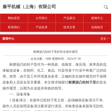
秦平机械（上海）有限公司
网站首页
公司简介
产品展示
新闻中心
联系我们
产品目录
技术文章
在线留言
新闻中心
更多>>
耐磨损凸轮转子泵的安全操作规范
点击次数：1886 更新时间：2024-07-30
耐磨损凸轮转子泵作为一种高效、低噪音、保压强、效率高的流
体输送设备，在制药、化工、食品、印染等多个行业中有着广泛的应
用。然而，由于其工作环境复杂多变，正确的安全操作规范对于保障
设备和人员安全至关重要。本文将详细探讨
耐磨损凸轮转子泵
的安全
操作规范，以期为企业提供有效的指导。
一、设备准备
1.设备清洁：在操作凸轮转子泵之前，必须确保设备清洁干净。
操作人员应按照设备清洁要求进行清洗，并检查设备表面有无刮伤、