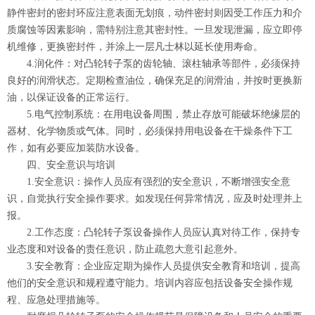
静件密封的密封环应注意表面无划痕，动件密封则因受工作压力和介
质腐蚀等因素影响，需特别注意其密封性。一旦发现泄漏，应立即停
机维修，更换密封件，并涂上一层凡士林以延长使用寿命。
4.润化件：对凸轮转子泵的齿轮轴、滚柱轴承等部件，必须保持
良好的润滑状态。定期检查油位，确保充足的润滑油，并按时更换新
油，以保证设备的正常运行。
5.电气控制系统：在用电设备周围，禁止存放可能破坏绝缘层的
器材、化学物质或气体。同时，必须保持用电设备在干燥条件下工
作，如有必要应加装防水设备。
四、安全意识与培训
1.安全意识：操作人员应有强烈的安全意识，不断增强安全意
识，自觉执行安全操作要求。如发现任何异常情况，应及时处理并上
报。
2.工作态度：凸轮转子泵设备操作人员应认真对待工作，保持专
业态度和对设备的责任意识，防止疏忽大意引起意外。
3.安全教育：企业应定期为操作人员提供安全教育和培训，提高
他们的安全意识和规程遵守能力。培训内容应包括设备安全操作规
程、应急处理措施等。